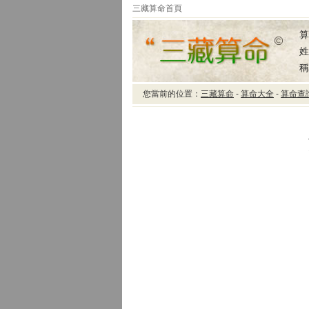
三藏算命首頁
算
姓
稱
您當前的位置：
三藏算命
-
算命大全
-
算命查
三藏算命測名字算命