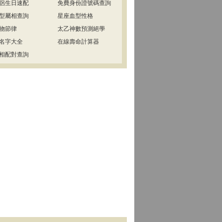
侶生日速配
免費身份證號碼查詢
型屬相查詢
星座血型性格
物節律
太乙神數預測絕學
名字大全
在線壽命計算器
相配對查詢