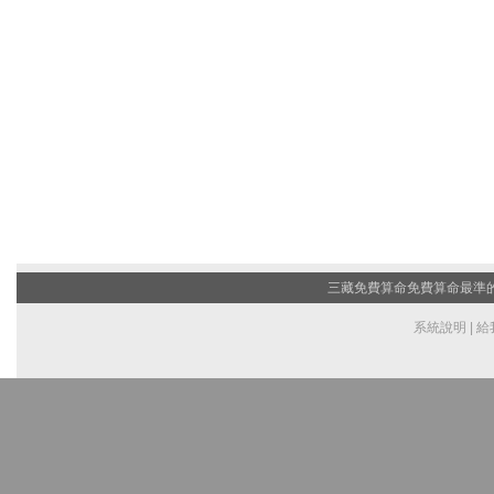
三藏免費算命
免費算命最準的網
系統說明
|
給