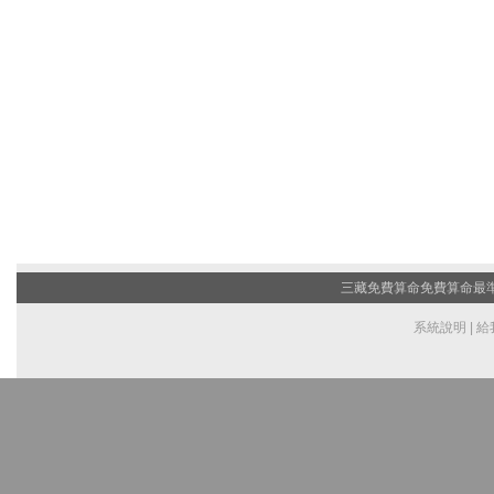
三藏免費算命
免費算命最準的
系統說明
|
給