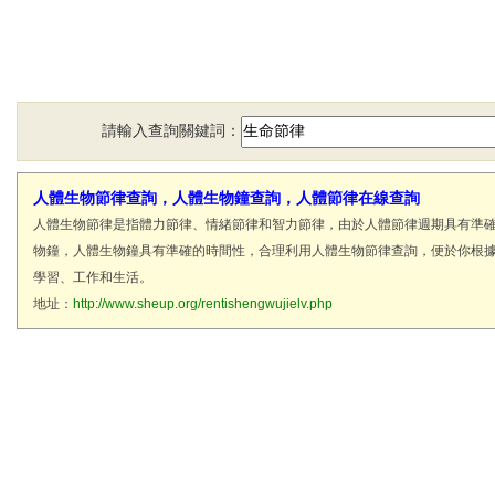
請輸入查詢關鍵詞：
人體生物節律查詢，人體生物鐘查詢，人體節律在線查詢
人體生物節律是指體力節律、情緒節律和智力節律，由於人體節律週期具有準
物鐘，人體生物鐘具有準確的時間性，合理利用人體生物節律查詢，便於你根
學習、工作和生活。
地址：
http://www.sheup.org/rentishengwujielv.php