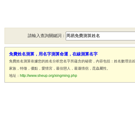
請輸入查詢關鍵詞：
免費姓名測算，用名字測算命運，在線測算名字
免費姓名測算依據您的姓名分析您名字所蘊含的秘密，內容包括：姓名數理吉
家族，特徵，優點，愛情宮，最佳戀人，最遜情侶，昆蟲屬性。
地址：
http://www.sheup.org/xingming.php