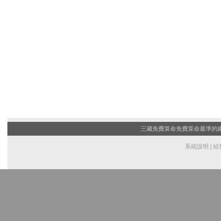
三藏免費算命
免費算命最準的網站
系統說明
|
給