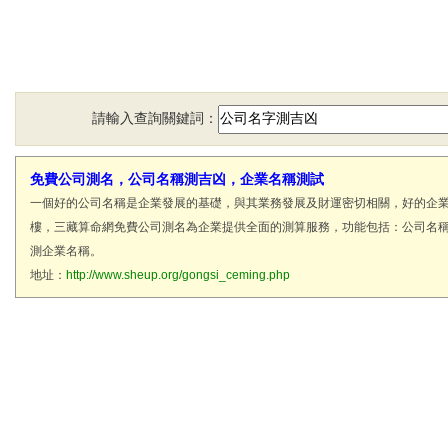
請輸入查詢關鍵詞：
免費公司測名，公司名稱測吉凶，企業名稱測試
一個好的公司名稱是企業發展的基礎，與其業務發展及財運密切相關，好的企
樓，三藏算命網免費公司測名為企業提供全面的測算服務，功能包括：公司名
測企業名稱。
地址：
http://www.sheup.org/gongsi_ceming.php