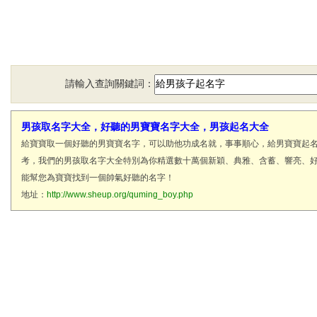
請輸入查詢關鍵詞：
男孩取名字大全，好聽的男寶寶名字大全，男孩起名大全
給寶寶取一個好聽的男寶寶名字，可以助他功成名就，事事順心，給男寶寶起
考，我們的男孩取名字大全特別為你精選數十萬個新穎、典雅、含蓄、響亮、
能幫您為寶寶找到一個帥氣好聽的名字！
地址：
http://www.sheup.org/quming_boy.php