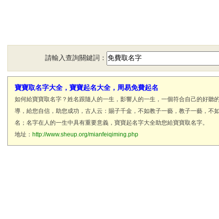
請輸入查詢關鍵詞：
寶寶取名字大全，寶寶起名大全，周易免費起名
如何給寶寶取名字？姓名跟隨人的一生，影響人的一生，一個符合自己的好聽
導，給您自信，助您成功，古人云：賜子千金，不如教子一藝，教子一藝，不
名；名字在人的一生中具有重要意義，寶寶起名字大全助您給寶寶取名字。
地址：
http://www.sheup.org/mianfeiqiming.php