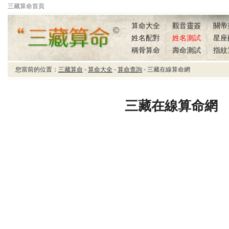
三藏算命首頁
算命大全
觀音靈簽
關帝
姓名配對
姓名測試
星座
稱骨算命
壽命測試
指紋
您當前的位置：
三藏算命
-
算命大全
-
算命查詢
- 三藏在線算命網
三藏算命三藏在線算命
網
三藏在線算命網