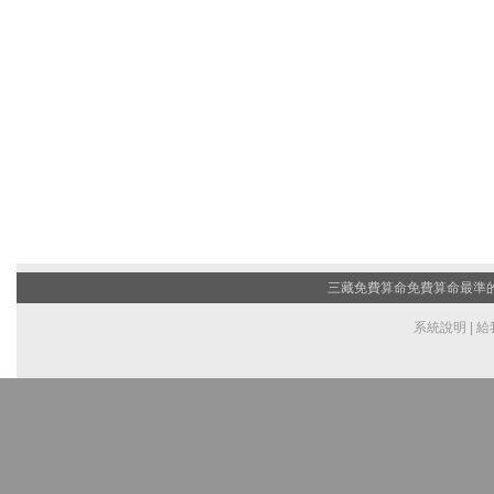
三藏免費算命
免費算命最準的網
系統說明
|
給