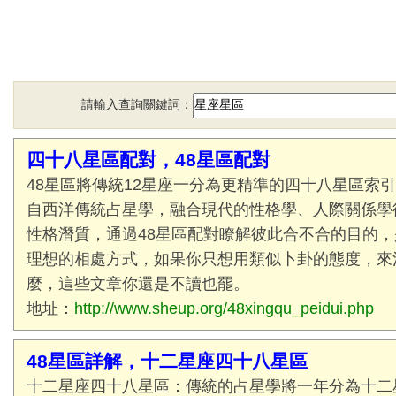
請輸入查詢關鍵詞：
四十八星區配對，48星區配對
48星區將傳統12星座一分為更精準的四十八星區索
自西洋傳統占星學，融合現代的性格學、人際關係學
性格潛質，通過48星區配對瞭解彼此合不合的目的
理想的相處方式，如果你只想用類似卜卦的態度，來
麼，這些文章你還是不讀也罷。
地址：
http://www.sheup.org/48xingqu_peidui.php
48星區詳解，十二星座四十八星區
十二星座四十八星區：傳統的占星學將一年分為十二