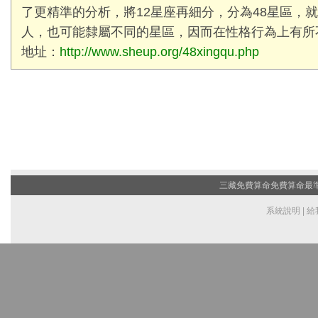
了更精準的分析，將12星座再細分，分為48星區，
人，也可能隸屬不同的星區，因而在性格行為上有所
地址：
http://www.sheup.org/48xingqu.php
三藏免費算命
免費算命最準的
系統說明
|
給