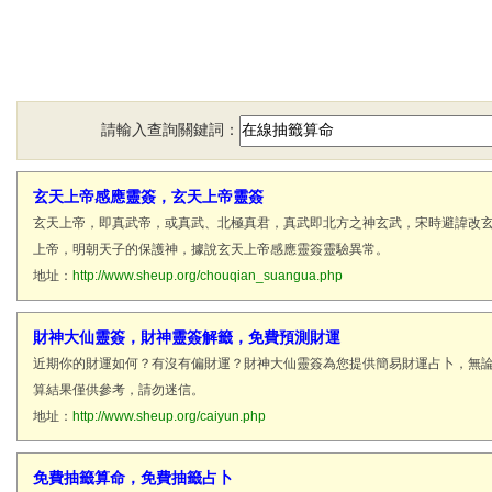
請輸入查詢關鍵詞：
玄天上帝感應靈簽，玄天上帝靈簽
玄天上帝，即真武帝，或真武、北極真君，真武即北方之神玄武，宋時避諱改
上帝，明朝天子的保護神，據說玄天上帝感應靈簽靈驗異常。
地址：
http://www.sheup.org/chouqian_suangua.php
財神大仙靈簽，財神靈簽解籤，免費預測財運
近期你的財運如何？有沒有偏財運？財神大仙靈簽為您提供簡易財運占卜，無
算結果僅供參考，請勿迷信。
地址：
http://www.sheup.org/caiyun.php
免費抽籤算命，免費抽籤占卜