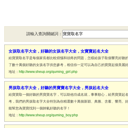
請輸入查詢關鍵詞：
女孩取名字大全，好聽的女孩名字大全，女寶寶起名大全
給寶寶取名字是每個家長都比較煩惱和頭疼的問題，怎樣給孩子取個響亮好聽
了數十萬個好聽的女孩名字供您參考，相信你一定可以為自己的寶寶起個美麗
地址：
http://www.sheup.org/quming_girl.php
男孩取名字大全，好聽的男寶寶名字大全，男孩起名大全
給寶寶取一個好聽的男寶寶名字，可以助他功成名就，事事順心，給男寶寶起
考，我們的男孩取名字大全特別為你精選數十萬個新穎、典雅、含蓄、響亮、
能幫您為寶寶找到一個帥氣好聽的名字！
地址：
http://www.sheup.org/quming_boy.php