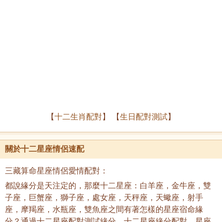
【
十二生肖配對
】 【
生日配對測試
】
關於十二星座情侶速配
三藏算命星座情侶愛情配對：
都說緣分是天注定的，那麼十二星座：白羊座，金牛座，雙
子座，巨蟹座，獅子座，處女座，天秤座，天蠍座，射手
座，摩羯座，水瓶座，雙魚座之間有著怎樣的星座宿命緣
分？通過十二星座配對測試緣分，十二星座緣分配對，星座