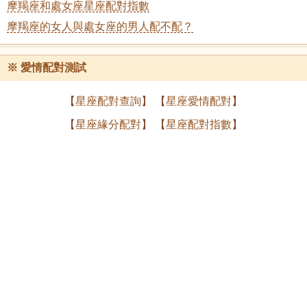
摩羯座和處女座星座配對指數
摩羯座的女人與處女座的男人配不配？
※
愛情配對測試
【
星座配對查詢
】 【
星座愛情配對
】
【
星座緣分配對
】 【
星座配對指數
】