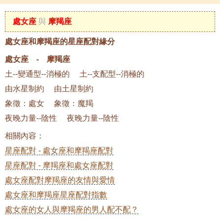
處女座
與
摩羯座
處女座和摩羯座的星座配對緣分
處女座 - 摩羯座
土--變通型--消極的 土--支配型--消極的
由水星制約 由土星制約
象徵：處女 象徵：魔羯
夜晚力量--陰性 夜晚力量--陰性
相關內容：
星座配對 - 處女座和摩羯座配對
星座配對 - 摩羯座和處女座配對
處女座配對摩羯座的友情與愛情
處女座和摩羯座星座配對指數
處女座的女人與摩羯座的男人配不配？