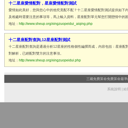
十二星座愛情配對，星座愛情配對測試
愛情如此美好，您與您心中的他究竟配不配？十二星座愛情配對測試提供如下
及相處時需要注意的事項等，馬上輸入資料，星座配對單元幫您打開戀情中的
地址：
http://www.sheup.org/xingzuopeidui_aiqing.php
十二星座配對查詢,12星座配對測試
十二星座配對查詢是通過分析12星座的性格個性編撰而成，內容包括：星座配
對解析，已經配對雙方的注意事項。
地址：
http://www.sheup.org/xingzuopeidui.php
三藏免費算命
免費算命最準的網
系統說明
|
給