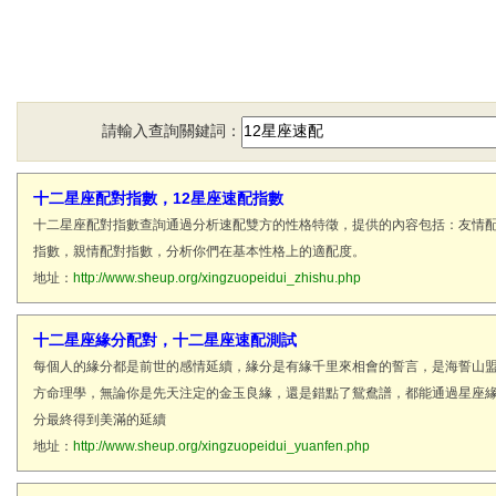
請輸入查詢關鍵詞：
十二星座配對指數，12星座速配指數
十二星座配對指數查詢通過分析速配雙方的性格特徵，提供的內容包括：友情
指數，親情配對指數，分析你們在基本性格上的適配度。
地址：
http://www.sheup.org/xingzuopeidui_zhishu.php
十二星座緣分配對，十二星座速配測試
每個人的緣分都是前世的感情延續，緣分是有緣千里來相會的誓言，是海誓山
方命理學，無論你是先天注定的金玉良緣，還是錯點了鴛鴦譜，都能通過星座
分最終得到美滿的延續
地址：
http://www.sheup.org/xingzuopeidui_yuanfen.php