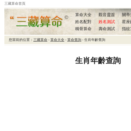
三藏算命首頁
算命大全
觀音靈簽
關帝
姓名配對
姓名測試
星座
稱骨算命
壽命測試
指紋
您當前的位置：
三藏算命
-
算命大全
-
算命查詢
- 生肖年齡查詢
三藏算命生肖年齡查詢
生肖年齡查詢