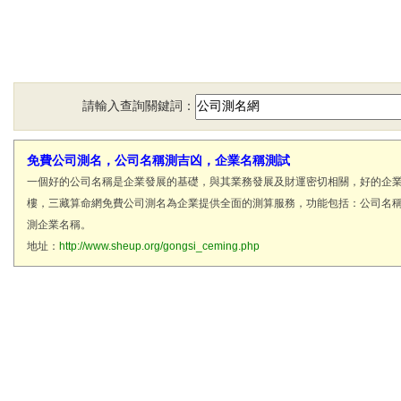
請輸入查詢關鍵詞：
免費公司測名，公司名稱測吉凶，企業名稱測試
一個好的公司名稱是企業發展的基礎，與其業務發展及財運密切相關，好的企
樓，三藏算命網免費公司測名為企業提供全面的測算服務，功能包括：公司名
測企業名稱。
地址：
http://www.sheup.org/gongsi_ceming.php