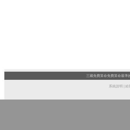
三藏免費算命
免費算命最準的網
系統說明
|
給