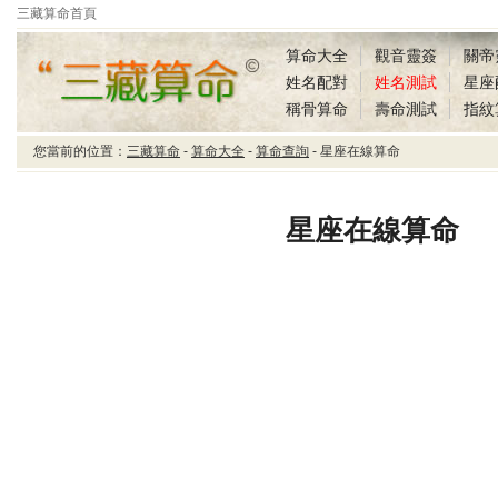
三藏算命首頁
算命大全
觀音靈簽
關帝
姓名配對
姓名測試
星座
稱骨算命
壽命測試
指紋
您當前的位置：
三藏算命
-
算命大全
-
算命查詢
- 星座在線算命
三藏算命星座在線算命
星座在線算命