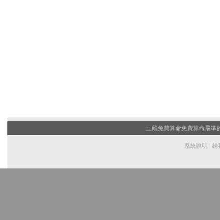
三藏免費算命
免費算命最準的網
系統說明
|
給