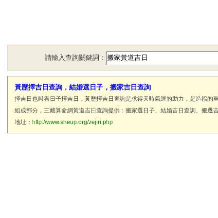
請輸入查詢關鍵詞：
黃歷擇吉日查詢，結婚選日子，搬家吉日查詢
擇吉日也叫看日子擇吉日，黃歷擇吉日查詢是求得天時氣運的助力，是造福的
組成部分，三藏算命網黃道吉日查詢提供：搬家選日子、結婚吉日查詢、搬遷
地址：
http://www.sheup.org/zejiri.php