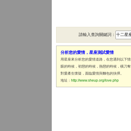
請輸入查詢關鍵詞：
分析您的愛情，星座測試愛情
用星座來分析您的愛情道路，在您遇到以下情
眼的時候，初戀的時候，熱戀的時候，橫刀奪
對愛產生懷疑，面臨愛情與麵包的抉擇。
地址：
http://www.sheup.org/love.php