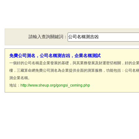
請輸入查詢關鍵詞：
免費公司測名，公司名稱測吉凶，企業名稱測試
一個好的公司名稱是企業發展的基礎，與其業務發展及財運密切相關，好的企
樓，三藏算命網免費公司測名為企業提供全面的測算服務，功能包括：公司名
測企業名稱。
地址：
http://www.sheup.org/gongsi_ceming.php