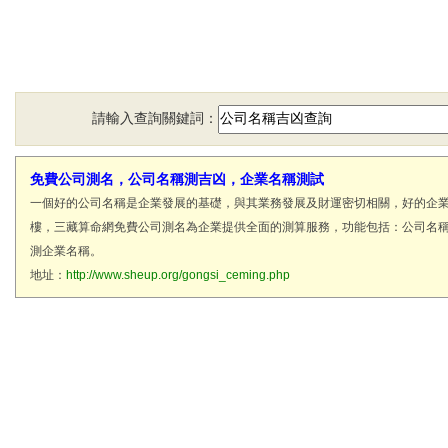
請輸入查詢關鍵詞：
免費公司測名，公司名稱測吉凶，企業名稱測試
一個好的公司名稱是企業發展的基礎，與其業務發展及財運密切相關，好的企
樓，三藏算命網免費公司測名為企業提供全面的測算服務，功能包括：公司名
測企業名稱。
地址：
http://www.sheup.org/gongsi_ceming.php