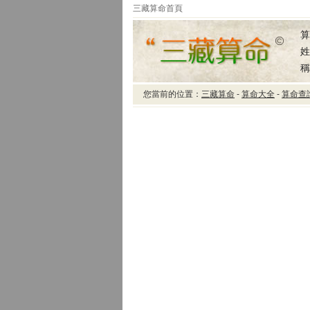
三藏算命首頁
算
姓
稱
您當前的位置：
三藏算命
-
算命大全
-
算命查
三藏算命今年運勢