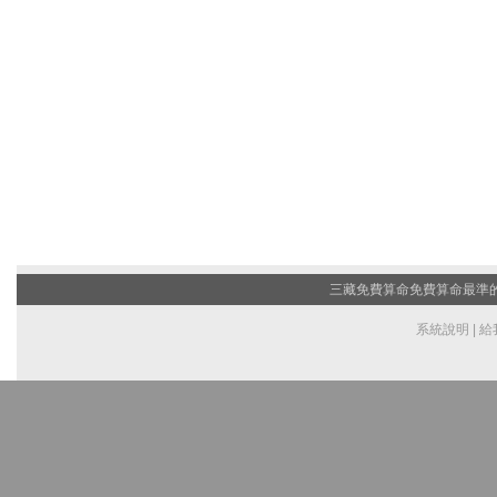
三藏免費算命
免費算命最準的網
系統說明
|
給