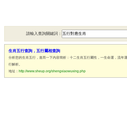
請輸入查詢關鍵詞：
生肖五行查詢，五行屬相查詢
分析您的生肖五行，進而一下內容簡析：十二生肖五行屬性，一生命運，流年
行解析。
地址：
http://www.sheup.org/shengxiaowuxing.php