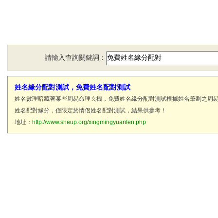
請輸入查詢關鍵詞：
姓名緣分配對測試，免費姓名配對測試
姓名數理暗藏著某些周易命理玄機，免費姓名緣分配對測試根據姓名筆劃之周
姓名配對緣分，僅限定於情侶姓名配對測試，結果供參考！
地址：
http://www.sheup.org/xingmingyuanfen.php