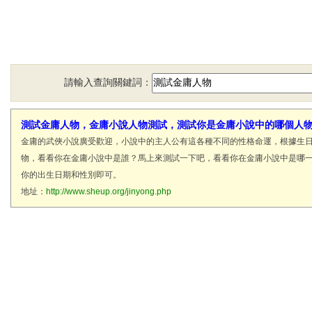
請輸入查詢關鍵詞：
測試金庸人物，金庸小說人物測試，測試你是金庸小說中的哪個人
金庸的武俠小說廣受歡迎，小說中的主人公有這各種不同的性格命運，根據生
物，看看你在金庸小說中是誰？馬上來測試一下吧，看看你在金庸小說中是哪一
你的出生日期和性別即可。
地址：
http://www.sheup.org/jinyong.php