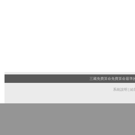
三藏免費算命
免費算命最準的網
系統說明
|
給