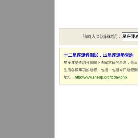
請輸入查詢關鍵詞：
十二星座運程測試，12星座運勢查詢
星座運勢查詢可供閣下查閱當日的星運，每日
生活各樣事項的運程，包括：包括今日運程測
地址：
http://www.sheup.org/today.php