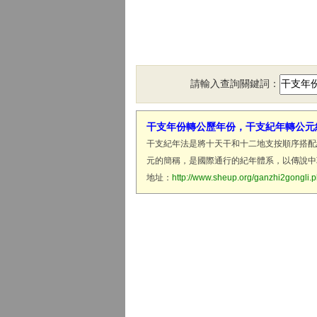
請輸入查詢關鍵詞：
干支年份轉公歷年份，干支紀年轉公元
干支紀年法是將十天干和十二地支按順序搭配
元的簡稱，是國際通行的紀年體系，以傳說中
地址：
http://www.sheup.org/ganzhi2gongli.