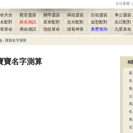
今日黃歷
命大全
觀音靈簽
關帝靈簽
媽祖靈簽
呂祖靈簽
車公靈簽
名配對
姓名測試
星座配對
生肖配對
血型配對
生日配對
骨算命
壽命測試
指紋算命
諸葛神算
黃歷查詢
九星算命
詢
- 寶寶名字測算
寶寶名字測算
相
星
生
免
公
周
生
免
企