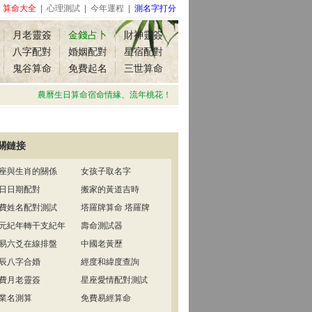
|
算命大全
|
心理測試
|
今年運程
|
測名字打分
月老靈簽
金錢占卜
財神靈簽
八字配對
婚姻配對
星宿配對
鬼谷算命
免費起名
三世算命
農曆生日算命宿命情緣、流年桃花！
關鏈接
座與生肖的關係
女孩子取名字
日日期配對
搬家的黃道吉時
費姓名配對測試
塔羅牌算命 塔羅牌
元紀年轉干支紀年
壽命測試器
易六爻在線排盤
中國老黃歷
辰八字合婚
經度和緯度查詢
費月老靈簽
星座愛情配對測試
業名測算
免費易經算命