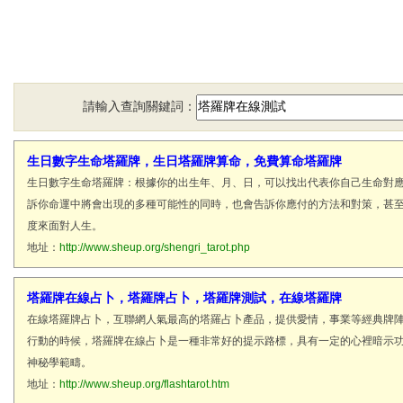
請輸入查詢關鍵詞：
生日數字生命塔羅牌，生日塔羅牌算命，免費算命塔羅牌
生日數字生命塔羅牌：根據你的出生年、月、日，可以找出代表你自己生命對
訴你命運中將會出現的多種可能性的同時，也會告訴你應付的方法和對策，甚
度來面對人生。
地址：
http://www.sheup.org/shengri_tarot.php
塔羅牌在線占卜，塔羅牌占卜，塔羅牌測試，在線塔羅牌
在線塔羅牌占卜，互聯網人氣最高的塔羅占卜產品，提供愛情，事業等經典牌
行動的時候，塔羅牌在線占卜是一種非常好的提示路標，具有一定的心裡暗示
神秘學範疇。
地址：
http://www.sheup.org/flashtarot.htm