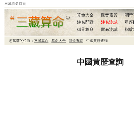
三藏算命首頁
算命大全
觀音靈簽
關帝
姓名配對
姓名測試
星座
稱骨算命
壽命測試
指紋
您當前的位置：
三藏算命
-
算命大全
-
算命查詢
- 中國黃歷查詢
三藏算命中國黃歷查詢
中國黃歷查詢