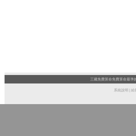
三藏免費算命
免費算命最準的網
系統說明
|
給