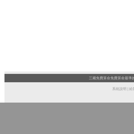
三藏免費算命
免費算命最準的網
系統說明
|
給